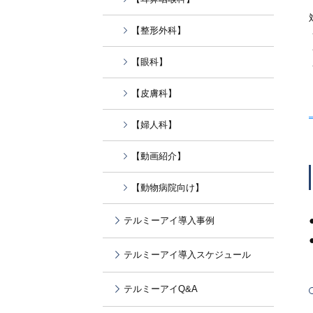
【整形外科】
【眼科】
【皮膚科】
【婦人科】
【動画紹介】
【動物病院向け】
テルミーアイ導入事例
テルミーアイ導入スケジュール
テルミーアイQ&A