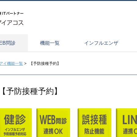
EB問診
機能一覧
インフルエンザ
アイ機能一覧
>
【予防接種予約】
【予防接種予約】