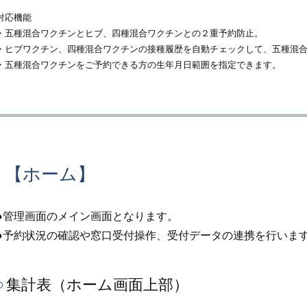
対応機能
・五種混合ワクチンとヒブ、四種混合ワクチンとの２重予約防止。
・ヒブワクチン、四種混合ワクチンの接種履歴を自動チェックして、五種混
・五種混合ワクチンをご予約できる方の生年月日範囲を指定できます。
【ホーム】
●管理画面のメイン画面となります。
●予約状況の確認や窓口受付操作、受付データの連携を行いま
集計表（ホーム画面上部）