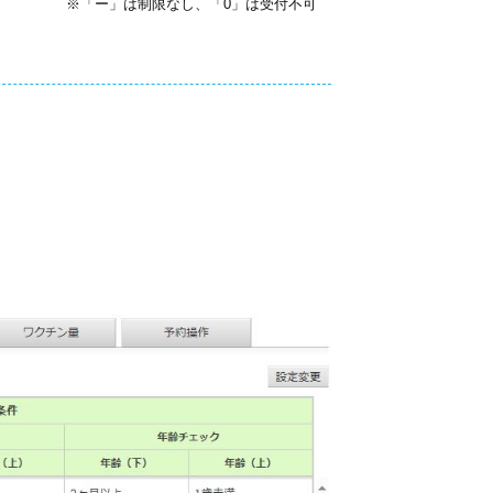
※「ー」は制限なし、「0」は受付不可