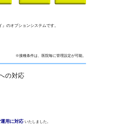
イ』のオプションシステムです。
※接種条件は、医院毎に管理設定が可能。
への対応
。
ご運用に対応
いたしました。