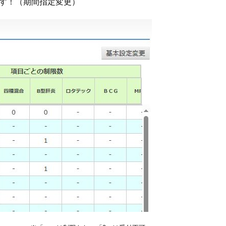
す！（期間指定変更）