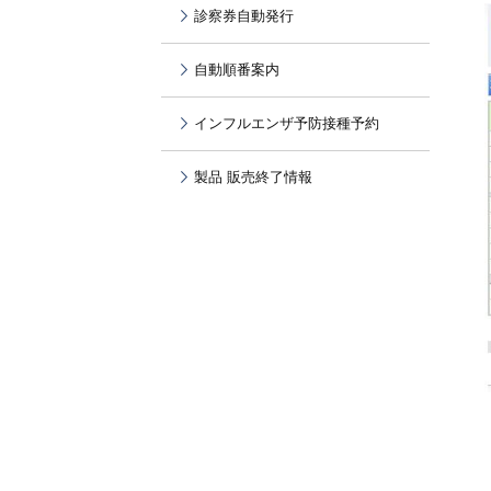
診察券自動発行
自動順番案内
インフルエンザ予防接種予約
製品 販売終了情報