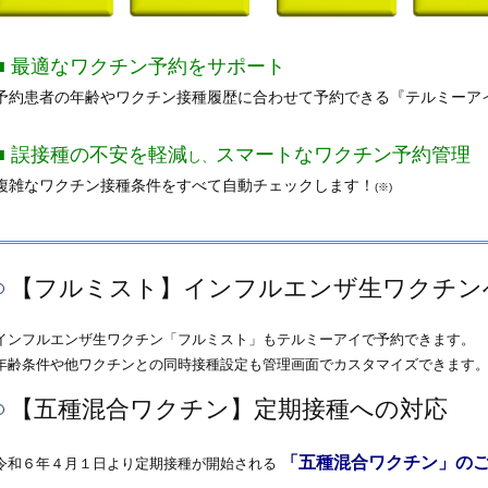
■ 最適なワクチン予約をサポート
予約患者の年齢やワクチン接種履歴に合わせて予約できる『テルミーア
■ 誤接種の不安を軽減
スマートなワクチン予約管理
し、
複雑なワクチン接種条件をすべて自動チェックします！
(※)
【フルミスト】インフルエンザ生ワクチン
インフルエンザ生ワクチン「フルミスト」もテルミーアイで予約できます。
年齢条件や他ワクチンとの同時接種設定も管理画面でカスタマイズできます
【五種混合ワクチン】定期接種への対応
「五種混合ワクチン」の
令和６年４月１日より定期接種が開始される