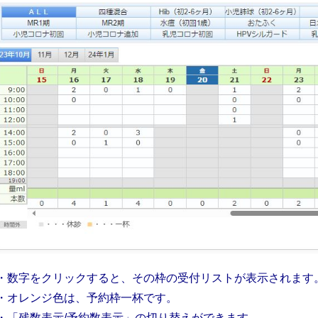
・数字をクリックすると、その枠の受付リストが表示されます
・オレンジ色は、予約枠一杯です。
・「残数表示/予約数表示」の切り替えができます。