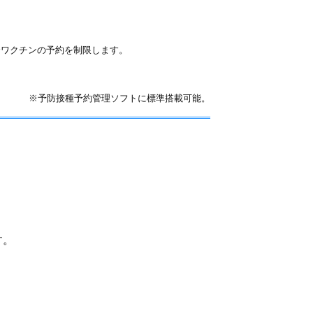
合ワクチンの予約を制限します。
※予防接種予約管理ソフトに標準搭載可能。
す。