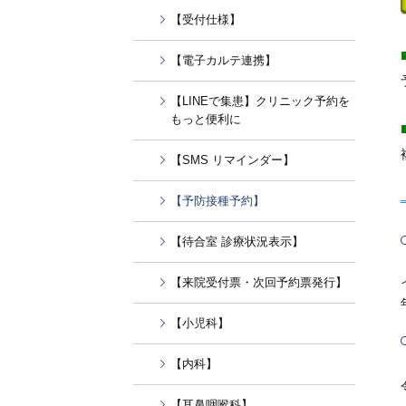
【受付仕様】
【電子カルテ連携】
【LINEで集患】クリニック予約を
もっと便利に
【SMS リマインダー】
【予防接種予約】
【待合室 診療状況表示】
【来院受付票・次回予約票発行】
【小児科】
【内科】
【耳鼻咽喉科】