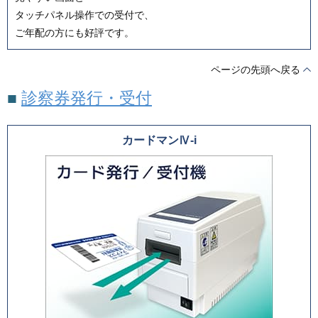
タッチパネル操作での受付で、
ご年配の方にも好評です。
ページの先頭へ戻る
■
診察券発行・受付
カードマンⅣ-i