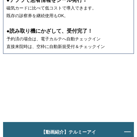
●テプラで患者情報をシール発行！
磁気カードに比べて低コストで導入できます。
既存の診察券を継続使用もOK。
●読み取り機にかざして、受付完了！
予約済の場合は、電子カルテへ自動チェックイン
直接来院時は、空枠に自動新規受付＆チェックイン
【動画紹介】テルミーアイ