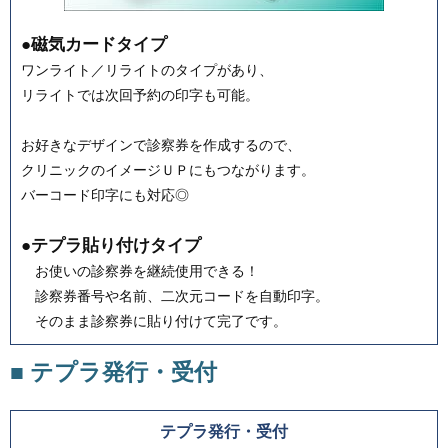
●磁気カードタイプ
ワンライト／リライトのタイプがあり、
リライトでは次回予約の印字も可能。
お好きなデザインで診察券を作成するので、
クリニックのイメージＵＰにもつながります。
バーコード印字にも対応◎
●テプラ貼り付けタイプ
お使いの診察券を継続使用できる！
診察券番号や名前、二次元コードを自動印字。
そのまま診察券に貼り付けて完了です。
■ テプラ発行・受付
テプラ発行・受付