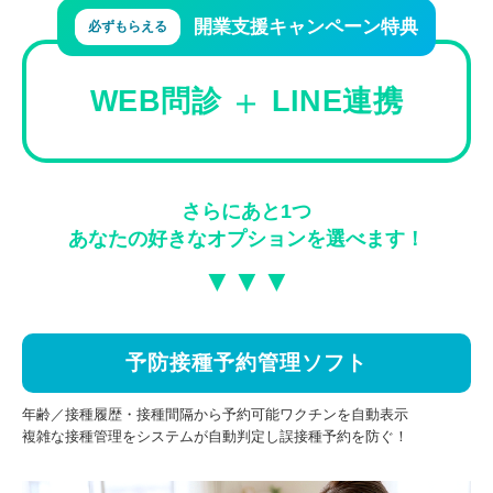
開業支援キャンペーン特典
必ずもらえる
＋
WEB問診
LINE連携
さらにあと1つ
あなたの好きなオプションを選べます！
▼▼▼
予防接種予約管理ソフト
年齢／接種履歴・接種間隔から予約可能ワクチンを自動表示
複雑な接種管理をシステムが自動判定し誤接種予約を防ぐ！