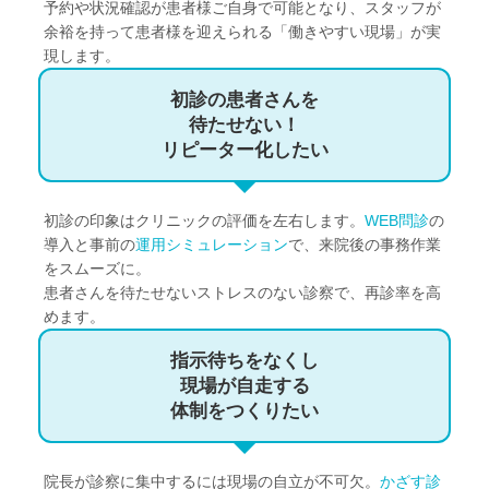
予約や状況確認が患者様ご自身で可能となり、スタッフが
余裕を持って患者様を迎えられる「働きやすい現場」が実
現します。
初診の患者さんを
待たせない！
リピーター化したい
初診の印象はクリニックの評価を左右します。
WEB問診
の
導入と事前の
運用シミュレーション
で、来院後の事務作業
をスムーズに。
患者さんを待たせないストレスのない診察で、再診率を高
めます。
指示待ちをなくし
現場が自走する
体制をつくりたい
院長が診察に集中するには現場の自立が不可欠。
かざす診