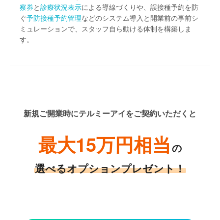
察券
と
診療状況表示
による導線づくりや、誤接種予約を防
ぐ
予防接種予約管理
などのシステム導入と開業前の事前シ
ミュレーションで、スタッフ自ら動ける体制を構築しま
す。
新規ご開業時にテルミーアイをご契約いただくと
最大15万円相当
の
選べるオプションプレゼント！