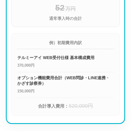
52
万円
通常導入時の合計
例）初期費用内訳
テルミーアイ WEB受付仕様 基本構成費用
370,000円
オプション機能費用合計（WEB問診・LINE連携・
かざす診察券）
150,000円
520,000円
合計導入費用：