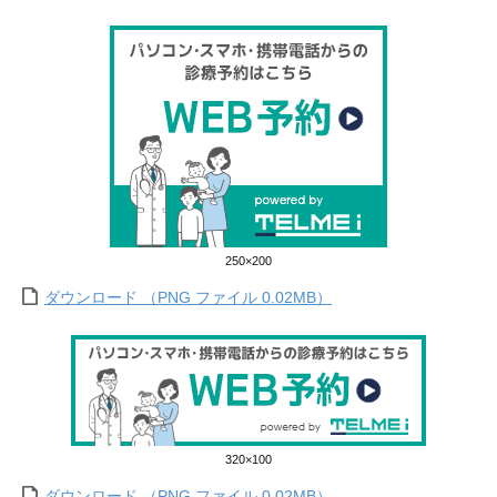
250×200
ダウンロード （PNG ファイル 0.02MB）
320×100
ダウンロード （PNG ファイル 0.02MB）