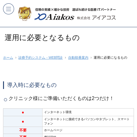
運用に必要となるもの
ホーム
診療予約システム・WEB問診
自動順番案内
運用に必要になるもの
導入時に必要なもの
クリニック様にご準備いただくものは2つだけ！
●
インターネット環境
インターネットに接続できるパソコンやタブレット、スマート
●
フォン
不要
ホームページ