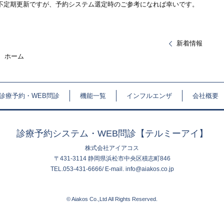
不定期更新ですが、予約システム選定時のご参考になれば幸いです。
新着情報
ホーム
診療予約・WEB問診
機能一覧
インフルエンザ
会社概要
診療予約システム・WEB問診【テルミーアイ】
株式会社アイアコス
〒431-3114 静岡県浜松市中央区積志町846
TEL.053-431-6666/ E-mail. info@aiakos.co.jp
© Aiakos Co.,Ltd All Rights Reserved.