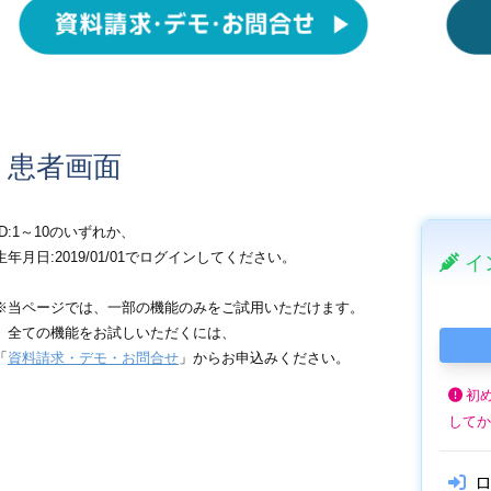
患者画面
ID:1～10のいずれか、
生年月日:2019/01/01でログインしてください。
※当ページでは、一部の機能のみをご試用いただけます。
全ての機能をお試しいただくには、
「
資料請求・デモ・お問合せ
」からお申込みください。