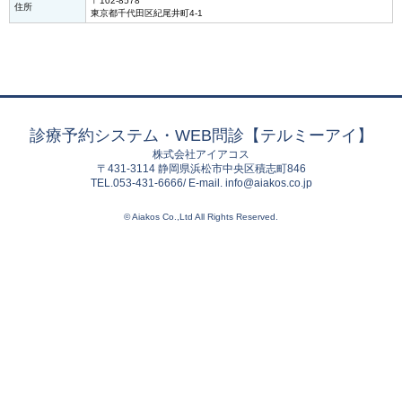
〒102-8578
住所
東京都千代田区紀尾井町4-1
診療予約システム・WEB問診【テルミーアイ】
株式会社アイアコス
〒431-3114 静岡県浜松市中央区積志町846
TEL.053-431-6666/ E-mail. info@aiakos.co.jp
© Aiakos Co.,Ltd All Rights Reserved.