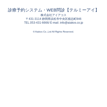
診療予約システム・WEB問診【テルミーアイ】
株式会社アイアコス
〒431-3114 静岡県浜松市中央区積志町846
TEL.053-431-6666/ E-mail. info@aiakos.co.jp
© Aiakos Co.,Ltd All Rights Reserved.