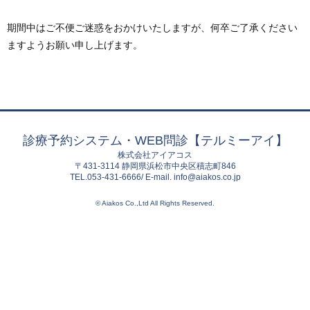
期間中はご不便ご迷惑をおかけいたしますが、何卒ご了承ください
ますようお願い申し上げます。
診療予約システム・WEB問診【テルミーアイ】
株式会社アイアコス
〒431-3114 静岡県浜松市中央区積志町846
TEL.053-431-6666/ E-mail. info@aiakos.co.jp
© Aiakos Co.,Ltd All Rights Reserved.