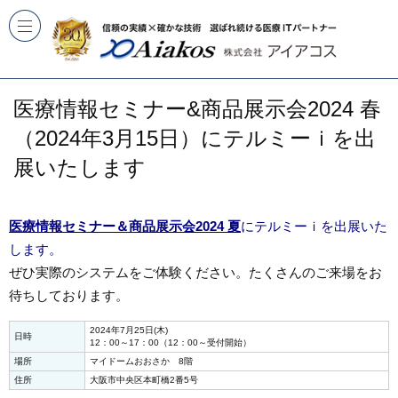
医療情報セミナー&商品展示会2024 春
（2024年3月15日）にテルミーｉを出
展いたします
医療情報セミナー＆商品展示会2024 夏
にテルミーｉを出展いた
します。
ぜひ実際のシステムをご体験ください。たくさんのご来場をお
待ちしております。
2024年7月25日(木)
日時
12：00～17：00（12：00～受付開始）
場所
マイドームおおさか 8階
住所
大阪市中央区本町橋2番5号