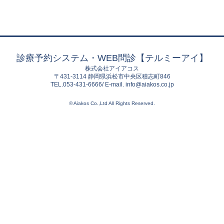
診療予約システム・WEB問診【テルミーアイ】
株式会社アイアコス
〒431-3114 静岡県浜松市中央区積志町846
TEL.053-431-6666/ E-mail. info@aiakos.co.jp
© Aiakos Co.,Ltd All Rights Reserved.