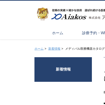
ホーム
診療予約・W
ホーム
>
新着情報
>
メディパル医療機器カタログ「ME
新着情報