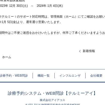
■年末年始休業期間
2023年 12月 30日(土) ～ 2024年 1月 4日(木)
※テルミーｉのサポート対応時間は、管理画面（ホーム）にてご確認をお願
※1月 5日(金)より、通常通り営業いたします。
期間中はご不便ご迷惑をおかけいたしますが、何卒ご了承くださいますよう
新着情報
ホーム
診療予約・WEB問診
機能一覧
インフルエンザ
会社概要
診療予約システム・WEB問診【テルミーアイ】
株式会社アイアコス