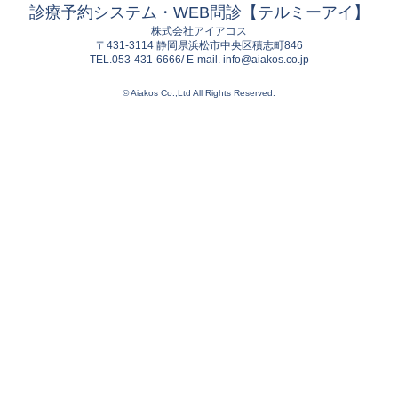
診療予約システム・WEB問診【テルミーアイ】
株式会社アイアコス
〒431-3114 静岡県浜松市中央区積志町846
TEL.053-431-6666/ E-mail. info@aiakos.co.jp
© Aiakos Co.,Ltd All Rights Reserved.