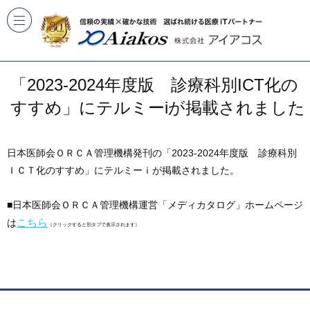
「2023-2024年度版 診療科別ICT化の
すすめ」にテルミーiが掲載されました
日本医師会ＯＲＣＡ管理機構発刊の「2023-2024年度版 診療科別
ＩＣＴ化のすすめ」にテルミーｉが掲載されました。
■日本医師会ＯＲＣＡ管理機構運営「メディカタログ」ホームページ
こちら
は
（クリックすると別タブで表示されます）