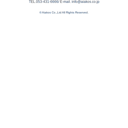
TEL.053-431-6666/ E-mail. info@aiakos.co.jp
© Aiakos Co.,Ltd All Rights Reserved.