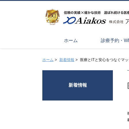
ホーム
診療予約・W
ホーム
>
新着情報
>
医療とITと安心をつなぐマ
新着情報