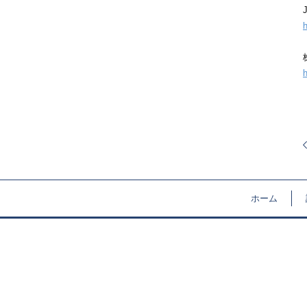
h
h
ホーム