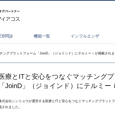
EB問診
機能一覧
インフルエンザ
ッチングプラットフォーム「JoinD」（ジョインド）にテルミーｉが掲載され
医療とITと安心をつなぐマッチング
「JoinD」（ジョインド）にテルミ
株式会社シンリョウが運営する医療とITと安心をつなぐマッチングプラットフォ
載されました。