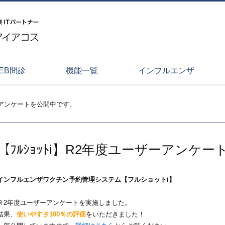
EB問診
機能一覧
インフルエンザ
ザーアンケートを公開中です。
【ﾌﾙｼｮｯﾄi】R2年度ユーザーアンケ
インフルエンザワクチン予約管理システム【フルショットi】
Ｒ2年度ユーザーアンケートを実施しました。
結果、
使いやすさ100％の評価
をいただきました！