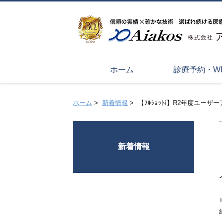
ホーム
診療予約・W
ホーム
>
新着情報
>
【ﾌﾙｼｮｯﾄi】R2年度ユー
新着情報