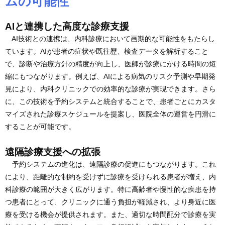
ムの可能性
AIと連携した高度な診療支援
AI技術との連携は、内科診療において画期的な可能性をもたらし
ています。AIが患者の症状や既往歴、検査データを解析すること
で、診断や治療方針の精度が向上し、医師が診療にかける時間の短
縮にもつながります。例えば、AIによる病気のリスク予測や早期発
見により、内科クリニックでの効率的な診療が実現できます。さら
に、この技術を予約システムと統合することで、患者ごとにカスタ
マイズされた診療スケジュールを提案し、医院全体の運営を円滑に
することが可能です。
遠隔診療支援への拡張
予約システムの進化は、遠隔診療の促進にもつながります。これ
により、距離的な制約を受けずに診療を受けられる患者が増え、内
科診療の範囲が大きく広がります。特に高齢者や慢性的な疾患を持
つ患者にとって、クリニックに通う負担が軽減され、より身近に医
療を受ける機会が提供されます。また、適切な時間配分で診療を実