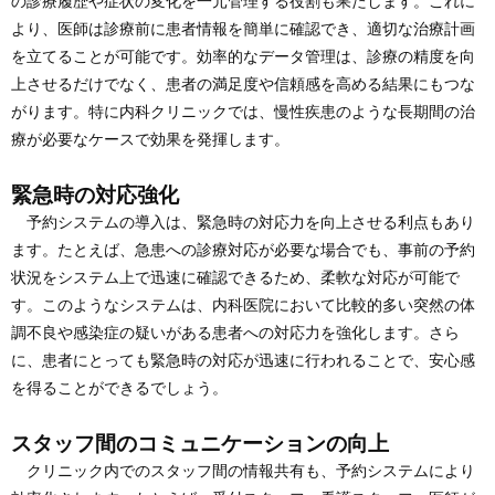
の診療履歴や症状の変化を一元管理する役割も果たします。これに
より、医師は診療前に患者情報を簡単に確認でき、適切な治療計画
を立てることが可能です。効率的なデータ管理は、診療の精度を向
上させるだけでなく、患者の満足度や信頼感を高める結果にもつな
がります。特に内科クリニックでは、慢性疾患のような長期間の治
療が必要なケースで効果を発揮します。
緊急時の対応強化
予約システムの導入は、緊急時の対応力を向上させる利点もあり
ます。たとえば、急患への診療対応が必要な場合でも、事前の予約
状況をシステム上で迅速に確認できるため、柔軟な対応が可能で
す。このようなシステムは、内科医院において比較的多い突然の体
調不良や感染症の疑いがある患者への対応力を強化します。さら
に、患者にとっても緊急時の対応が迅速に行われることで、安心感
を得ることができるでしょう。
スタッフ間のコミュニケーションの向上
クリニック内でのスタッフ間の情報共有も、予約システムにより