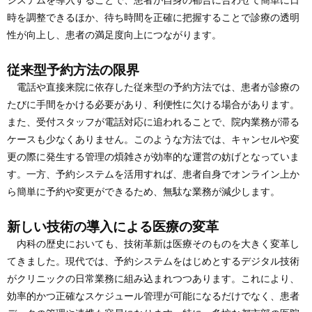
システムを導入することで、患者が自身の都合に合わせて簡単に日
時を調整できるほか、待ち時間を正確に把握することで診療の透明
性が向上し、患者の満足度向上につながります。
従来型予約方法の限界
電話や直接来院に依存した従来型の予約方法では、患者が診療の
たびに手間をかける必要があり、利便性に欠ける場合があります。
また、受付スタッフが電話対応に追われることで、院内業務が滞る
ケースも少なくありません。このような方法では、キャンセルや変
更の際に発生する管理の煩雑さが効率的な運営の妨げとなっていま
す。一方、予約システムを活用すれば、患者自身でオンライン上か
ら簡単に予約や変更ができるため、無駄な業務が減少します。
新しい技術の導入による医療の変革
内科の歴史においても、技術革新は医療そのものを大きく変革し
てきました。現代では、予約システムをはじめとするデジタル技術
がクリニックの日常業務に組み込まれつつあります。これにより、
効率的かつ正確なスケジュール管理が可能になるだけでなく、患者