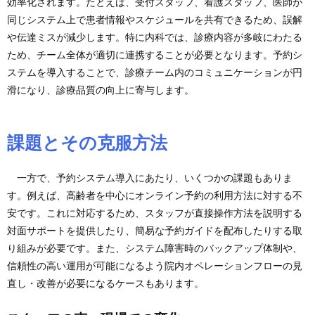
効率化されます。たとえば、受付スタッフ、看護スタッフ、医師が
同じシステム上で患者情報やスケジュールを共有できるため、誤解
や伝達ミスが減少します。特に内科では、診療内容が多岐にわたる
ため、チーム全体が適切に連携することが必要となります。予約シ
ステムを導入することで、診療チーム内のコミュニケーションが円
滑になり、診療品質の向上に寄与します。
課題とその克服方法
一方で、予約システム導入にあたり、いくつかの課題もありま
す。例えば、高齢者を中心にオンライン予約の利用方法に対する不
安です。これに対応するため、スタッフが直接操作方法を説明する
対面サポートを提供したり、簡易な予約ガイドを配布したりする取
り組みが必要です。また、システム障害時のバックアップ体制や、
信頼性の高い運用が可能になるよう院内オペレーションフローの見
直し・改善が必要になるケースもあります。