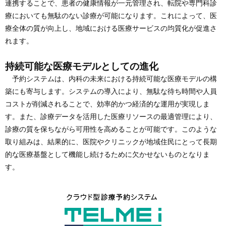
連携することで、患者の健康情報が一元管理され、転院や専門科診
療においても無駄のない診療が可能になります。これによって、医
療全体の質が向上し、地域における医療サービスの均質化が促進さ
れます。
持続可能な医療モデルとしての進化
予約システムは、内科の未来における持続可能な医療モデルの構
築にも寄与します。システムの導入により、無駄な待ち時間や人員
コストが削減されることで、効率的かつ経済的な運用が実現しま
す。また、診療データを活用した医療リソースの最適管理により、
診療の質を保ちながら可用性を高めることが可能です。このような
取り組みは、結果的に、医院やクリニックが地域住民にとって長期
的な医療基盤として機能し続けるために欠かせないものとなりま
す。