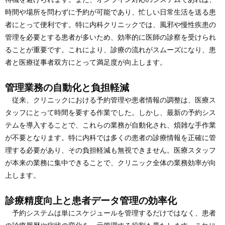
時間や場所を問わずに予約が可能であり、忙しい日常生活を送る患
者にとって便利です。特に内科クリニックでは、風邪や慢性疾患の
管理を必要とする患者が多いため、効率的に医師の診察を受けられ
ることが重要です。これにより、診療の流れがスムーズになり、患
者と医療従事者双方にとって満足度が向上します。
管理業務の自動化と負担軽減
従来、クリニックにおける予約管理や患者情報の調整は、医療ス
タッフにとって時間を要する作業でした。しかし、最新の予約シス
テムを導入することで、これらの業務が自動化され、煩雑な手作業
が不要となります。特に内科では多くの患者の診療情報を正確に管
理する必要があり、その負担軽減も無視できません。医療スタッフ
が本来の業務に集中できることで、クリニック全体の業務効率が向
上します。
診療精度向上と患者データ管理の効率化
予約システムは単にスケジュールを管理するだけではなく、患者