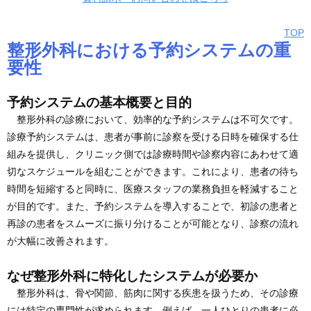
TOP
整形外科における予約システムの重
要性
予約システムの基本概要と目的
整形外科の診療において、効率的な予約システムは不可欠です。
診療予約システムは、患者が事前に診察を受ける日時を確保する仕
組みを提供し、クリニック側では診療時間や診察内容にあわせて適
切なスケジュールを組むことができます。これにより、患者の待ち
時間を短縮すると同時に、医療スタッフの業務負担を軽減すること
が目的です。また、予約システムを導入することで、初診の患者と
再診の患者をスムーズに振り分けることが可能となり、診察の流れ
が大幅に改善されます。
なぜ整形外科に特化したシステムが必要か
整形外科は、骨や関節、筋肉に関する疾患を扱うため、その診療
には特定の専門性が求められます。例えば、一人ひとりの患者に必