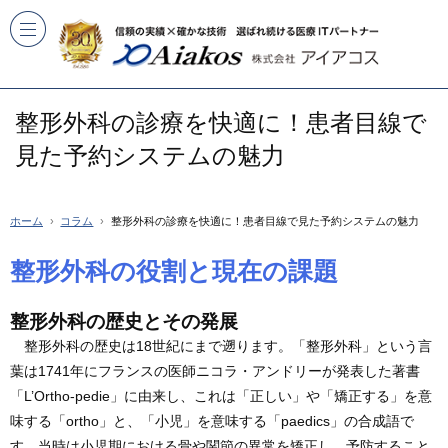
整形外科の診療を快適に！患者目線で
見た予約システムの魅力
ホーム
コラム
整形外科の診療を快適に！患者目線で見た予約システムの魅力
整形外科の役割と現在の課題
整形外科の歴史とその発展
整形外科の歴史は18世紀にまで遡ります。「整形外科」という言
葉は1741年にフランスの医師ニコラ・アンドリーが発表した著書
「L’Ortho-pedie」に由来し、これは「正しい」や「矯正する」を意
味する「ortho」と、「小児」を意味する「paedics」の合成語で
す。当時は小児期における骨や関節の異常を矯正し、予防すること