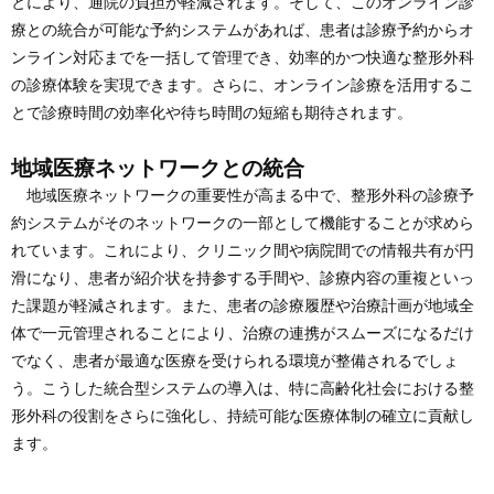
とにより、通院の負担が軽減されます。そして、このオンライン診
療との統合が可能な予約システムがあれば、患者は診療予約からオ
ンライン対応までを一括して管理でき、効率的かつ快適な整形外科
の診療体験を実現できます。さらに、オンライン診療を活用するこ
とで診療時間の効率化や待ち時間の短縮も期待されます。
地域医療ネットワークとの統合
地域医療ネットワークの重要性が高まる中で、整形外科の診療予
約システムがそのネットワークの一部として機能することが求めら
れています。これにより、クリニック間や病院間での情報共有が円
滑になり、患者が紹介状を持参する手間や、診療内容の重複といっ
た課題が軽減されます。また、患者の診療履歴や治療計画が地域全
体で一元管理されることにより、治療の連携がスムーズになるだけ
でなく、患者が最適な医療を受けられる環境が整備されるでしょ
う。こうした統合型システムの導入は、特に高齢化社会における整
形外科の役割をさらに強化し、持続可能な医療体制の確立に貢献し
ます。