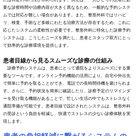
要な診察時間や治療内容が大きく異なるため、一般的な予約システ
ムでは対応が難しい場合があります。また、整形外科ではリハビ
リ、検査、手術など多岐にわたる治療方法が存在するため、これに
応じたシステムの柔軟性が必要です。整形外科に特化した診療予約
システムは、こうしたニーズを満たし、患者とスタッフ双方にとっ
て効率的な診療環境を提供します。
患者目線から見るスムーズな診療の仕組み
診療予約システムは、患者にとって通院をよりスムーズにする重
要なツールです。オンライン予約機能の活用により、自宅や外出先
で簡単に予約を取ることができ、電話での長時間待機を避けられま
す。さらに、予約状況を簡単に確認したり、診察予定のリマインダ
ーを受け取る機能があることで、忙しい生活の中でもストレスなく
通院準備が可能です。患者目線で設計されたシステムは、整形外科
の受診という負担を軽減し、快適でストレスの少ない診療体験を実
現します。