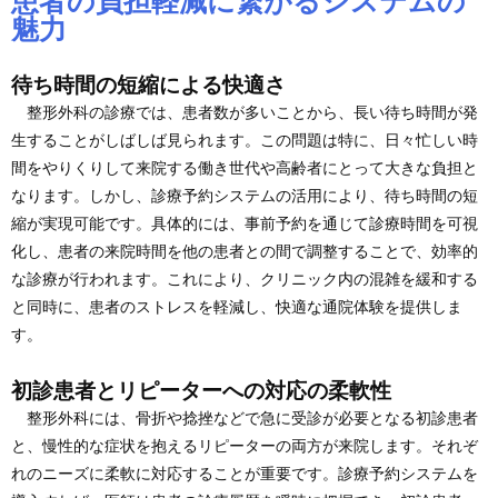
患者の負担軽減に繋がるシステムの
魅力
待ち時間の短縮による快適さ
整形外科の診療では、患者数が多いことから、長い待ち時間が発
生することがしばしば見られます。この問題は特に、日々忙しい時
間をやりくりして来院する働き世代や高齢者にとって大きな負担と
なります。しかし、診療予約システムの活用により、待ち時間の短
縮が実現可能です。具体的には、事前予約を通じて診療時間を可視
化し、患者の来院時間を他の患者との間で調整することで、効率的
な診療が行われます。これにより、クリニック内の混雑を緩和する
と同時に、患者のストレスを軽減し、快適な通院体験を提供しま
す。
初診患者とリピーターへの対応の柔軟性
整形外科には、骨折や捻挫などで急に受診が必要となる初診患者
と、慢性的な症状を抱えるリピーターの両方が来院します。それぞ
れのニーズに柔軟に対応することが重要です。診療予約システムを