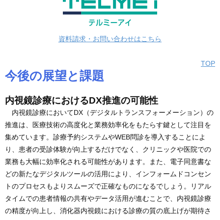
資料請求・お問い合わせはこちら
TOP
今後の展望と課題
内視鏡診療におけるDX推進の可能性
内視鏡診療においてDX（デジタルトランスフォーメーション）の
推進は、医療技術の高度化と業務効率化をもたらす鍵として注目を
集めています。診療予約システムやWEB問診を導入することによ
り、患者の受診体験が向上するだけでなく、クリニックや医院での
業務も大幅に効率化される可能性があります。また、電子同意書な
どの新たなデジタルツールの活用により、インフォームドコンセン
トのプロセスもよりスムーズで正確なものになるでしょう。リアル
タイムでの患者情報の共有やデータ活用が進むことで、内視鏡診療
の精度が向上し、消化器内視鏡における診療の質の底上げが期待さ