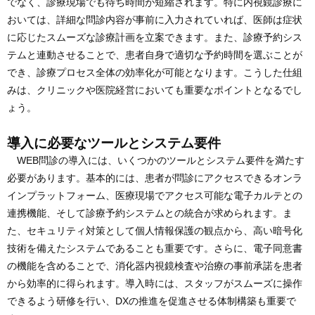
でなく、診療現場でも待ち時間が短縮されます。特に内視鏡診療に
おいては、詳細な問診内容が事前に入力されていれば、医師は症状
に応じたスムーズな診療計画を立案できます。また、診療予約シス
テムと連動させることで、患者自身で適切な予約時間を選ぶことが
でき、診療プロセス全体の効率化が可能となります。こうした仕組
みは、クリニックや医院経営においても重要なポイントとなるでし
ょう。
導入に必要なツールとシステム要件
WEB問診の導入には、いくつかのツールとシステム要件を満たす
必要があります。基本的には、患者が問診にアクセスできるオンラ
インプラットフォーム、医療現場でアクセス可能な電子カルテとの
連携機能、そして診療予約システムとの統合が求められます。ま
た、セキュリティ対策として個人情報保護の観点から、高い暗号化
技術を備えたシステムであることも重要です。さらに、電子同意書
の機能を含めることで、消化器内視鏡検査や治療の事前承諾を患者
から効率的に得られます。導入時には、スタッフがスムーズに操作
できるよう研修を行い、DXの推進を促進させる体制構築も重要で