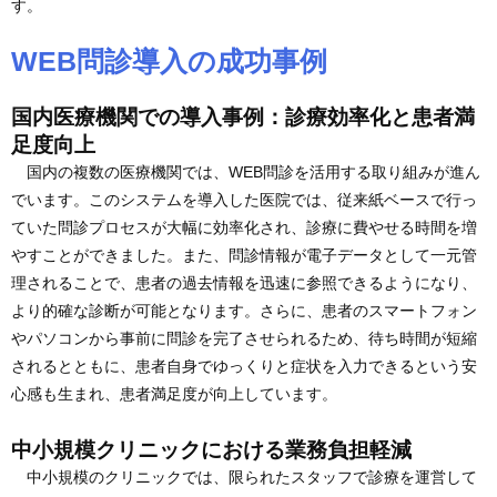
す。
WEB問診導入の成功事例
国内医療機関での導入事例：診療効率化と患者満
足度向上
国内の複数の医療機関では、WEB問診を活用する取り組みが進ん
でいます。このシステムを導入した医院では、従来紙ベースで行っ
ていた問診プロセスが大幅に効率化され、診療に費やせる時間を増
やすことができました。また、問診情報が電子データとして一元管
理されることで、患者の過去情報を迅速に参照できるようになり、
より的確な診断が可能となります。さらに、患者のスマートフォン
やパソコンから事前に問診を完了させられるため、待ち時間が短縮
されるとともに、患者自身でゆっくりと症状を入力できるという安
心感も生まれ、患者満足度が向上しています。
中小規模クリニックにおける業務負担軽減
中小規模のクリニックでは、限られたスタッフで診療を運営して