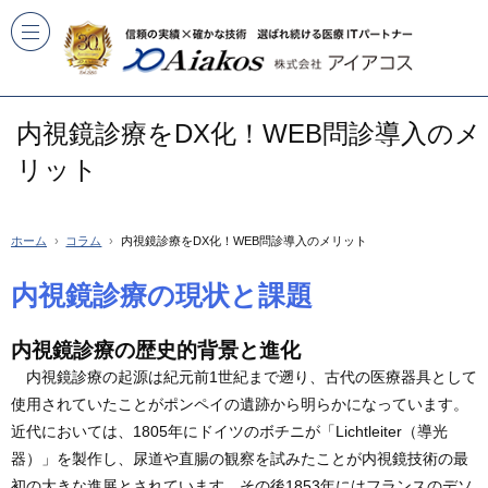
内視鏡診療をDX化！WEB問診導入のメ
リット
ホーム
コラム
内視鏡診療をDX化！WEB問診導入のメリット
内視鏡診療の現状と課題
内視鏡診療の歴史的背景と進化
内視鏡診療の起源は紀元前1世紀まで遡り、古代の医療器具として
使用されていたことがポンペイの遺跡から明らかになっています。
近代においては、1805年にドイツのボチニが「Lichtleiter（導光
器）」を製作し、尿道や直腸の観察を試みたことが内視鏡技術の最
初の大きな進展とされています。その後1853年にはフランスのデソ