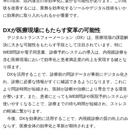
率の増加、院内運営の非効率化に繋がる可能性があります。この現
状を改善するには、業務を効率化するツールやデジタル技術をいか
に効果的に取り入れられるかが重要です。
DXが医療現場にもたらす変革の可能性
デジタルトランスフォーメーション（DX）は、医療現場の課題解
決に大きな可能性をもたらす手段として注目されています。特に
WEB問診や電子同意書、診療予約システムの導入は、内視鏡診療を
含む医療現場において効率化と患者満足度の向上を実現する鍵とな
り得ます。
DXを活用することで、診療前の問診データが事前にデジタル化さ
れ、診療に必要な情報がすぐに確認できるようになります。これに
より問診時間が短縮され、医師が診断や治療により専念できる環境
が整います。また、患者にとってもWEB問診や医院予約システムが
使いやすくなることで、診療までの待ち時間が短縮され、ストレス
の軽減に繋がります。
今後、DXを効果的に活用することで、内視鏡診療の質の向上のみ
ならず、医療全体の効率化と革新が期待されます。