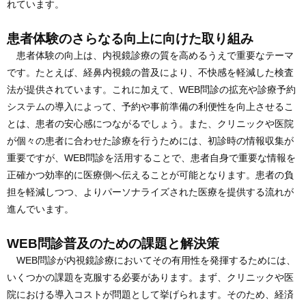
れています。
患者体験のさらなる向上に向けた取り組み
患者体験の向上は、内視鏡診療の質を高めるうえで重要なテーマ
です。たとえば、経鼻内視鏡の普及により、不快感を軽減した検査
法が提供されています。これに加えて、WEB問診の拡充や診療予約
システムの導入によって、予約や事前準備の利便性を向上させるこ
とは、患者の安心感につながるでしょう。また、クリニックや医院
が個々の患者に合わせた診療を行うためには、初診時の情報収集が
重要ですが、WEB問診を活用することで、患者自身で重要な情報を
正確かつ効率的に医療側へ伝えることが可能となります。患者の負
担を軽減しつつ、よりパーソナライズされた医療を提供する流れが
進んでいます。
WEB問診普及のための課題と解決策
WEB問診が内視鏡診療においてその有用性を発揮するためには、
いくつかの課題を克服する必要があります。まず、クリニックや医
院における導入コストが問題として挙げられます。そのため、経済