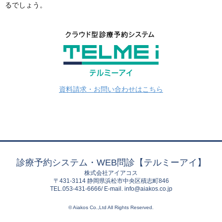
るでしょう。
資料請求・お問い合わせはこちら
診療予約システム・WEB問診【テルミーアイ】
株式会社アイアコス
〒431-3114 静岡県浜松市中央区積志町846
TEL.053-431-6666/ E-mail. info@aiakos.co.jp
© Aiakos Co.,Ltd All Rights Reserved.