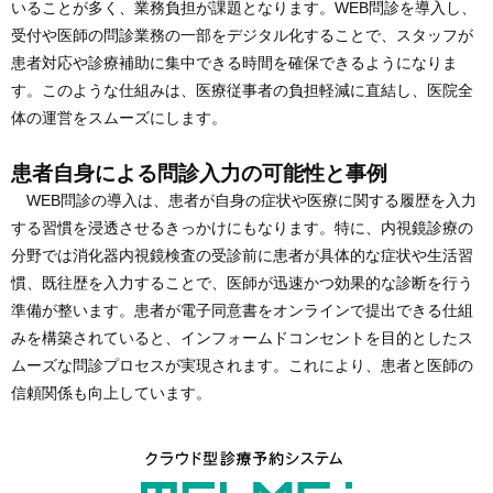
いることが多く、業務負担が課題となります。WEB問診を導入し、
受付や医師の問診業務の一部をデジタル化することで、スタッフが
患者対応や診療補助に集中できる時間を確保できるようになりま
す。このような仕組みは、医療従事者の負担軽減に直結し、医院全
体の運営をスムーズにします。
患者自身による問診入力の可能性と事例
WEB問診の導入は、患者が自身の症状や医療に関する履歴を入力
する習慣を浸透させるきっかけにもなります。特に、内視鏡診療の
分野では消化器内視鏡検査の受診前に患者が具体的な症状や生活習
慣、既往歴を入力することで、医師が迅速かつ効果的な診断を行う
準備が整います。患者が電子同意書をオンラインで提出できる仕組
みを構築されていると、インフォームドコンセントを目的としたス
ムーズな問診プロセスが実現されます。これにより、患者と医師の
信頼関係も向上しています。