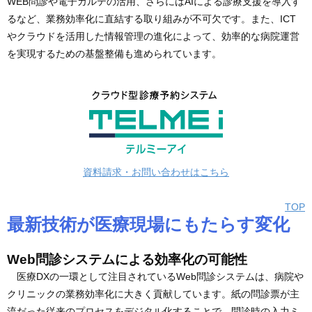
WEB問診や電子カルテの活用、さらにはAIによる診療支援を導入す
るなど、業務効率化に直結する取り組みが不可欠です。また、ICT
やクラウドを活用した情報管理の進化によって、効率的な病院運営
を実現するための基盤整備も進められています。
資料請求・お問い合わせはこちら
TOP
最新技術が医療現場にもたらす変化
Web問診システムによる効率化の可能性
医療DXの一環として注目されているWeb問診システムは、病院や
クリニックの業務効率化に大きく貢献しています。紙の問診票が主
流だった従来のプロセスをデジタル化することで、問診時の入力ミ