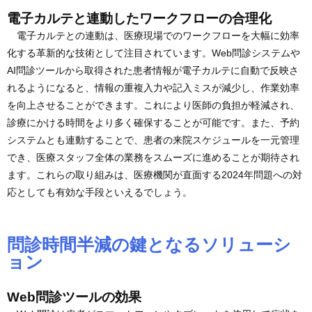
電子カルテと連動したワークフローの合理化
電子カルテとの連動は、医療現場でのワークフローを大幅に効率
化する革新的な技術として注目されています。Web問診システムや
AI問診ツールから取得された患者情報が電子カルテに自動で反映さ
れるようになると、情報の重複入力や記入ミスが減少し、作業効率
を向上させることができます。これにより医師の負担が軽減され、
診療にかける時間をより多く確保することが可能です。また、予約
システムとも連動することで、患者の来院スケジュールを一元管理
でき、医療スタッフ全体の業務をスムーズに進めることが期待され
ます。これらの取り組みは、医療機関が直面する2024年問題への対
応としても有効な手段といえるでしょう。
問診時間半減の鍵となるソリューシ
ョン
Web問診ツールの効果