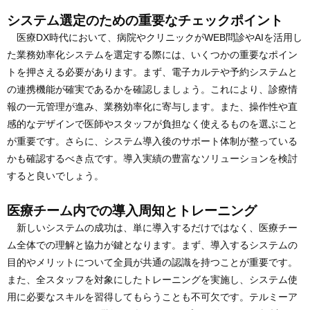
システム選定のための重要なチェックポイント
医療DX時代において、病院やクリニックがWEB問診やAIを活用し
た業務効率化システムを選定する際には、いくつかの重要なポイン
トを押さえる必要があります。まず、電子カルテや予約システムと
の連携機能が確実であるかを確認しましょう。これにより、診療情
報の一元管理が進み、業務効率化に寄与します。また、操作性や直
感的なデザインで医師やスタッフが負担なく使えるものを選ぶこと
が重要です。さらに、システム導入後のサポート体制が整っている
かも確認するべき点です。導入実績の豊富なソリューションを検討
すると良いでしょう。
医療チーム内での導入周知とトレーニング
新しいシステムの成功は、単に導入するだけではなく、医療チー
ム全体での理解と協力が鍵となります。まず、導入するシステムの
目的やメリットについて全員が共通の認識を持つことが重要です。
また、全スタッフを対象にしたトレーニングを実施し、システム使
用に必要なスキルを習得してもらうことも不可欠です。テルミーア