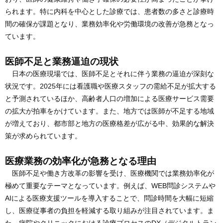
られます。特に内科を中心とした診療では、患者数の多さと診療時
間の確保が課題となり、業務効率化や労働環境の改善が急務となっ
ています。
医師不足と業務逼迫の現状
日本の医療現場では、医師不足とそれに伴う業務の逼迫が深刻な
状況です。2025年には看護職や医療スタッフの需給不足が拡大する
と予測されているほか、高齢者人口の増加による医療サービス需要
の拡大が拍車をかけています。また、地方では医師が不足する地域
が増えており、都市部と地方の医療格差が広がる中、効果的な解決
策が求められています。
医療業務の効率化が急務となる理由
医師不足や働き方改革の影響を受け、医療機関では業務効率化が
極めて重要なテーマとなっています。例えば、WEB問診システムや
AIによる医療支援ツールを導入することで、問診時間を大幅に短縮
し、医療従事者の負担を軽減する取り組みが注目されています。ま