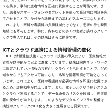
スを防ぎ、事前に患者情報を正確に収集することが可能です。ま
た、患者がスマートフォンやタブレットを使って受診前に問診を完
了させることで、受付から診療までの流れがスムーズになります。
これにより、医師や看護師の負担軽減だけでなく、患者の待ち時間
短縮にも寄与します。特に、内科などの多くの患者が訪れるクリニ
ックで導入すれば、その効果はさらに顕著です。
ICTとクラウド連携による情報管理の進化
ICT（情報通信技術）とクラウド技術の導入により、医療情報の
管理が効率的かつ安全に進化しています。従来は院内ネットワーク
に限定されていた情報の共有が、クラウドを活用することで、どの
端末からでもアクセス可能になり、迅速な情報連携が可能となって
います。これにより、医師や看護師が必要な情報を即座に把握でき
るため、診療効率が向上します。また、電子カルテや予約システム
とクラウド連携することで、データ紛失のリスクを軽減し、患者情
報の安全性が向上します。このようなデジタルインフラの整備は、
病院やクリニックのDX化を大きく進展させる要素です。