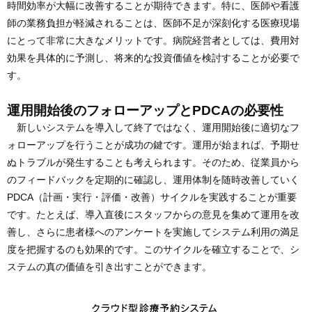
時間効率が大幅に改善することが期待できます。特に、医師や看護
師の業務負担が軽減されることは、医師不足が深刻化する医療現場
にとって非常に大きなメリットです。病院経営者としては、費用対
効果を具体的に予測し、将来的な投資価値を検討することが必要で
す。
運用開始後のフォローアップとPDCAの必要性
新しいシステムを導入して終了ではなく、運用開始後に適切なフ
ォローアップを行うことが成功の鍵です。運用が始まれば、予期せ
ぬトラブルが発生することも考えられます。そのため、従業員から
のフィードバックを定期的に確認し、運用体制を随時改善していく
PDCA（計画・実行・評価・改善）サイクルを実践することが重要
です。たとえば、導入直後にスタッフからの意見を集めて運用を改
善し、さらに患者様へのアンケートを実施してシステム利用の満足
度を把握するのも効果的です。このサイクルを確立することで、シ
ステムの真の価値を引き出すことができます。