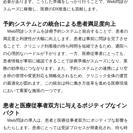
必要があります。こうした準備をしっかり行うことで、Web問診が
スムーズに稼働し、医療のDX推進にも貢献します。
予約システムとの統合による患者満足度向上
Web問診システムを診療予約システムと統合することで、患者の
満足度と利便性が大幅に向上します。患者は事前に問診を完了させ
ることで、クリニック到着後の待ち時間を短縮できるため、通院へ
の心理的なハードルが下がります。一方、医療従事者にとっても、
患者情報が事前に確認できることで診療準備がスムーズになり、業
務の効率化につながります。また、予約システムとの連携により空
き枠の管理や変更対応も簡略化されるため、クリニック全体の運営
の最適化が図れます。この統合は特に働き方改革を進める医療現場
において重要な施策の一つです。
患者と医療従事者双方に与えるポジティブなイン
パクト
Web問診の導入は、患者と医療従事者双方にポジティブな影響を
もたらします。患者にとっては受診プロセスが簡素化され、待ち時