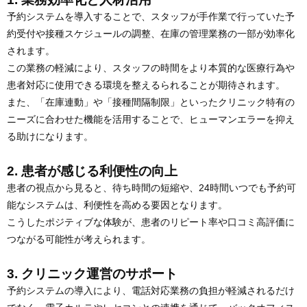
予約システムを導入することで、スタッフが手作業で行っていた予
約受付や接種スケジュールの調整、在庫の管理業務の一部が効率化
されます。
この業務の軽減により、スタッフの時間をより本質的な医療行為や
患者対応に使用できる環境を整えるられることが期待されます。
また、「在庫連動」や「接種間隔制限」といったクリニック特有の
ニーズに合わせた機能を活用することで、ヒューマンエラーを抑え
る助けになります。
2. 患者が感じる利便性の向上
患者の視点から見ると、待ち時間の短縮や、24時間いつでも予約可
能なシステムは、利便性を高める要因となります。
こうしたポジティブな体験が、患者のリピート率や口コミ高評価に
つながる可能性が考えられます。
3. クリニック運営のサポート
予約システムの導入により、電話対応業務の負担が軽減されるだけ