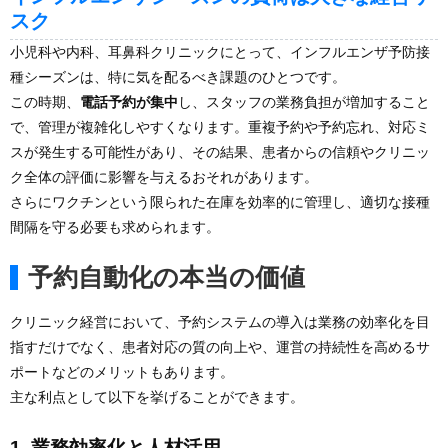
スク
小児科や内科、耳鼻科クリニックにとって、インフルエンザ予防接
種シーズンは、特に気を配るべき課題のひとつです。
この時期、
電話予約が集中
し、スタッフの業務負担が増加すること
で、管理が複雑化しやすくなります。重複予約や予約忘れ、対応ミ
スが発生する可能性があり、その結果、患者からの信頼やクリニッ
ク全体の評価に影響を与えるおそれがあります。
さらにワクチンという限られた在庫を効率的に管理し、適切な接種
間隔を守る必要も求められます。
予約自動化の本当の価値
クリニック経営において、予約システムの導入は業務の効率化を目
指すだけでなく、患者対応の質の向上や、運営の持続性を高めるサ
ポートなどのメリットもあります。
主な利点として以下を挙げることができます。
1. 業務効率化と人材活用