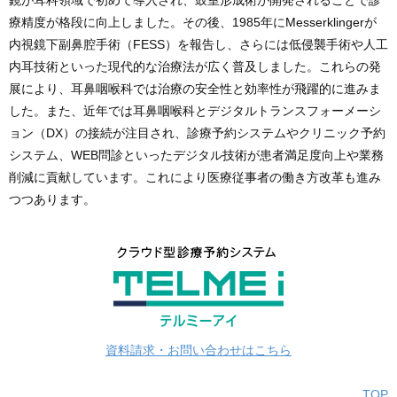
鏡が耳科領域で初めて導入され、鼓室形成術が開発されることで診
療精度が格段に向上しました。その後、1985年にMesserklingerが
内視鏡下副鼻腔手術（FESS）を報告し、さらには低侵襲手術や人工
内耳技術といった現代的な治療法が広く普及しました。これらの発
展により、耳鼻咽喉科では治療の安全性と効率性が飛躍的に進みま
した。また、近年では耳鼻咽喉科とデジタルトランスフォーメーシ
ョン（DX）の接続が注目され、診療予約システムやクリニック予約
システム、WEB問診といったデジタル技術が患者満足度向上や業務
削減に貢献しています。これにより医療従事者の働き方改革も進み
つつあります。
資料請求・お問い合わせはこちら
TOP