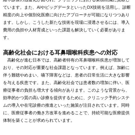
ています。また、AIやビッグデータといったDX技術を活用し、診断
精度の向上や個別化医療に向けたアプローチが可能になりつつあり
ます。しかし、こうした新たな技術を現場に浸透させるには、導入
費用の負担や人材育成といった課題も解決していく必要がありま
す。
高齢化社会における耳鼻咽喉科疾患への対応
高齢化が進む日本では、高齢者特有の耳鼻咽喉科疾患が増加して
おり、その対応が重要な社会課題となっています。例えば、加齢に
伴う難聴やめまい、嚥下障害などは、患者の日常生活に大きな影響
を与える疾患です。また、高齢化社会では患者数の増加に伴い、医
療従事者の負担も増大する傾向があります。このような背景から、
効率的かつ質の高い診療を提供するために、クリニック予約システ
ムの導入や在宅診療の推進といった施策が注目されています。同時
に、医療従事者の働き方改革を進めることで、持続可能な医療提供
体制を築くことが求められています。