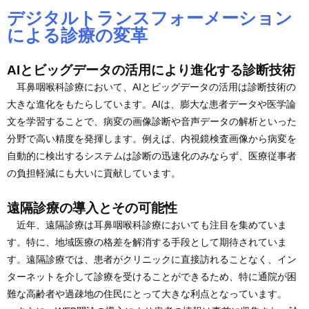
デジタルトランスフォーメーション
による診療の変革
AIとビッグデータの活用により進化する診断技術
耳鼻咽喉科診療において、AIとビッグデータの活用は診断技術の
大きな進化をもたらしています。AIは、膨大な患者データや医学論
文を学習することで、病変の画像診断や音声データの解析といった
分野で高い精度を発揮します。例えば、内視鏡検査画像から病変を
自動的に検出するシステムは診断の迅速化のみならず、医療従事者
の負担軽減にも大いに貢献しています。
遠隔診療の導入とその可能性
近年、遠隔診療は耳鼻咽喉科診療においても注目を集めていま
す。特に、地域医療の格差を解消する手段として期待されていま
す。遠隔診療では、患者がクリニックに直接訪れることなく、イン
ターネットを介して診療を受けることができるため、特に通院が困
難な高齢者や過疎地の住民にとって大きな利点となっています。