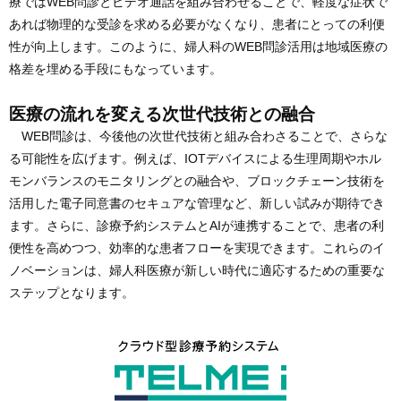
療ではWEB問診とビデオ通話を組み合わせることで、軽度な症状で
あれば物理的な受診を求める必要がなくなり、患者にとっての利便
性が向上します。このように、婦人科のWEB問診活用は地域医療の
格差を埋める手段にもなっています。
医療の流れを変える次世代技術との融合
WEB問診は、今後他の次世代技術と組み合わさることで、さらな
る可能性を広げます。例えば、IOTデバイスによる生理周期やホル
モンバランスのモニタリングとの融合や、ブロックチェーン技術を
活用した電子同意書のセキュアな管理など、新しい試みが期待でき
ます。さらに、診療予約システムとAIが連携することで、患者の利
便性を高めつつ、効率的な患者フローを実現できます。これらのイ
ノベーションは、婦人科医療が新しい時代に適応するための重要な
ステップとなります。