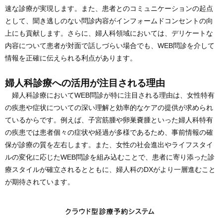
速な診療が実現します。また、患者とのコミュニケーションの起点
として、聞き逃しのない問診内容がインフォームドコンセントの向
上にも貢献します。さらに、婦人科領域においては、デリケートな
内容について患者が対面で話しづらい場合でも、WEB問診を介して
情報を正確に伝えられる利点があります。
婦人科診療への活用が注目される理由
婦人科診療においてWEB問診が特に注目される理由は、女性特有
の疾患や症状についての深い理解と効率的なケアの提供が求められ
ているからです。例えば、子宮筋腫や卵巣嚢腫といった婦人科特有
の疾患では患者個々の症状や経過が多様であるため、事前情報の確
保が診療の質を左右します。また、女性の社会進出やライフスタイ
ルの変化に応じたWEB問診を組み込むことで、患者に寄り添った診
療スタイルが確立されるとともに、婦人科のDXがより一層進むこと
が期待されています。