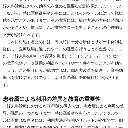
婦人科診療において効率化を進める重要な役割を果たします。しか
しながら、特に医療従事者の中には、これらのツールに対して抵抗
感を示すことがあります。その背景には、操作方法の習得に時間が
かかることや、慣れ親しんだ業務フローを変えることへの心理的な
不安が挙げられます。
これに対処するためには、導入時に十分な研修とサポート体制を
提供し、医療現場に適したツールの選定を行うことが重要です。ま
た、「婦人科のDX」の実現を目指して、インフォームドコンセント
の電子化やデータ活用の利点をわかりやすく共有することが有効で
しょう。この取り組みが成功すれば、働き方改革を促進し、業務効
率化を実現するだけでなく、より質の高い医療提供につながりま
す。
患者層による利用の差異と教育の重要性
婦人科診療におけるWEB問診の導入では、患者層による利用の差
異が課題の一つとなります。特に高齢者を中心としたデジタルツー
ルに不慣れな患者には、利用方法の説明やサポートが必要です。例
えば、地方に存在する医院やクリニックでは、デジタルリテラシー