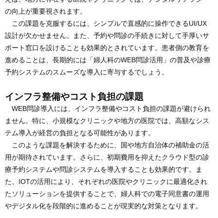
の向上が重要視されます。
この課題を克服するには、シンプルで直感的に操作できるUI/UX
設計が欠かせません。また、予約や問診の手続きに対して手厚いサ
ポート窓口を設けることも効果的とされています。患者側の教育を
進めることは、長期的には「婦人科のWEB問診活用」の普及や診療
予約システムのスムーズな導入に寄与するでしょう。
インフラ整備やコスト負担の課題
WEB問診導入には、インフラ整備やコスト負担の課題が避けられ
ません。特に、小規模なクリニックや地方の医院では、高額なシス
テム導入が経営の負担となる可能性があります。
このような課題を解決するために、国や地方自治体の補助金の活
用が期待されています。さらに、初期費用を抑えたクラウド型の診
療予約システムや問診システムを導入することも効果的です。ま
た、IOTの活用により、それぞれの医院やクリニックに最適化され
たソリューションを提供することで、婦人科での電子同意書の運用
やデジタル化を段階的に進めることが現実的な対策となります。