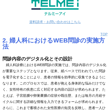
資料請求・お問い合わせはこちら
TOP
2. 婦人科におけるWEB問診の実施方
法
問診内容のデジタル化とその設計
婦人科診療におけるWEB問診の実施では、問診内容のデジタル化
が重要なステップとなります。従来、紙ベースで行われていた問診
を電子化することにより、患者の情報を効率的に収集できるように
なります。このプロセスでは、患者が抱える身体的な悩みだけでな
く、女性特有の疾患に広く対応する内容の設計が求められます。た
とえば、子宮筋腫や卵巣嚢腫の症状や既往歴、または毎月の月経サ
イクルに関する詳細な情報を入力できるフォームが求められます。
さらに、これまで蓄積された女性医療の知見を反映し、患者一人ひ