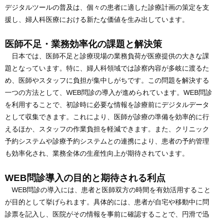
デジタルツールの普及は、個々の患者に適した診療計画の策定を支
援し、婦人科医療における新たな価値を生み出しています。
医師不足・業務効率化の課題と解決策
日本では、医師不足と診療現場の業務負荷が医療提供の大きな課
題となっています。特に、婦人科領域では診察内容が多岐に渡るた
め、医師やスタッフに負担が集中しがちです。この問題を解決する
一つの方法として、WEB問診の導入が進められています。WEB問診
を利用することで、初診時に必要な情報を診療前にデジタルデータ
として収集できます。これにより、医師が診療の準備を効率的に行
えるほか、スタッフの作業負担を軽減できます。また、クリニック
予約システムや診療予約システムとの連携により、患者の予約管理
も効率化され、業務全体の生産性向上が期待されています。
WEB問診導入の目的と期待される利点
WEB問診の導入には、患者と医師双方の時間を有効活用すること
が目的として挙げられます。具体的には、患者が自宅や移動中に問
診票を記入し、医院がその情報を事前に確認することで、円滑で迅