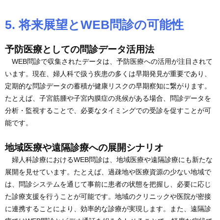
5. 将来展望とWEB問診の可能性
予防医療としての問診データ活用法
WEB問診で収集されたデータは、予防医療への活用が注目されて
います。現在、婦人科で扱う疾患の多くは早期発見が重要であり、
定期的な問診データの蓄積が健康リスクの早期察知に繋がります。
たとえば、子宮筋腫や子宮内膜症の兆候がある場合、問診データを
分析・監視することで、必要なタイミングでの受診を促すことが可
能です。
地域医療や遠隔診療への展開シナリオ
婦人科診療におけるWEB問診は、地域医療や遠隔診療にも新たな
展開を見せています。たとえば、過疎地や医療資源の少ない地域で
は、問診システムを通じて事前に患者の状態を把握し、必要に応じ
た診療支援を行うことが可能です。地域のクリニックや医院が密接
に連携することにより、効率的な診療が実現します。また、遠隔診