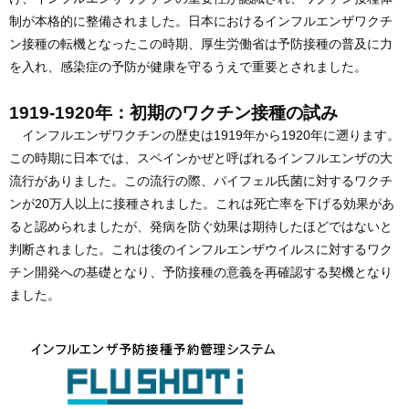
制が本格的に整備されました。日本におけるインフルエンザワクチ
ン接種の転機となったこの時期、厚生労働省は予防接種の普及に力
を入れ、感染症の予防が健康を守るうえで重要とされました。
1919-1920年：初期のワクチン接種の試み
インフルエンザワクチンの歴史は1919年から1920年に遡ります。
この時期に日本では、スペインかぜと呼ばれるインフルエンザの大
流行がありました。この流行の際、パイフェル氏菌に対するワクチ
ンが20万人以上に接種されました。これは死亡率を下げる効果があ
ると認められましたが、発病を防ぐ効果は期待したほどではないと
判断されました。これは後のインフルエンザウイルスに対するワク
チン開発への基礎となり、予防接種の意義を再確認する契機となり
ました。