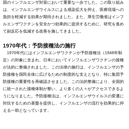
国のインフルエンザ対策において重要な一歩でした。この取り組み
は、インフルエンザウイルスによる感染拡大を抑え、医療現場への
負担を軽減する効果が期待されました。また、厚生労働省はインフ
ルエンザワクチンを安全かつ効果的に提供するために、研究を進め
て副反応を低減する改善を施してきました。
1970年代：予防接種法の施行
1970年代にはインフルエンザワクチンが予防接種法（1948年制
定）の対象に含まれ、日本においてインフルエンザワクチンの接種
が法的に整備されました。この法律の施行は、インフルエンザの予
防接種を国民全体に広げるための制度的な支えとなり、特に集団予
防接種の重要性を再確認させました。この法的整備により、全国的
に統一された接種体制が整い、より多くの人々がアクセスできるよ
うになりました。予防接種法は、インフルエンザウイルスの変遷に
対抗するための基盤を提供し、インフルエンザの流行を効果的に抑
える一助となっています。