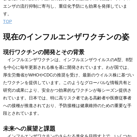
エンザの流行抑制に寄与し、重症化予防にも効果を発揮していま
す。
TOP
現在のインフルエンザワクチンの姿
現行ワクチンの開発とその背景
インフルエンザワクチンは、インフルエンザウイルスのA型、B型
を中心に毎年更新される株を基に開発されています。わが国では、
厚生労働省がWHOやCDCの推奨を受け、最新のウイルス株に基づい
たワクチンを提供しています。このようなグローバルな情報共有と
研究の成果により、安全かつ効果的なワクチンが毎シーズン提供さ
れています。日本では、特に高リスク者である高齢者や医療従事者
への接種が推進されており、予防接種は健康維持のための重要な手
段とされています。
未来への展望と課題
インフルエンザワクチンのさらなる進化を目指す上で、いくつか