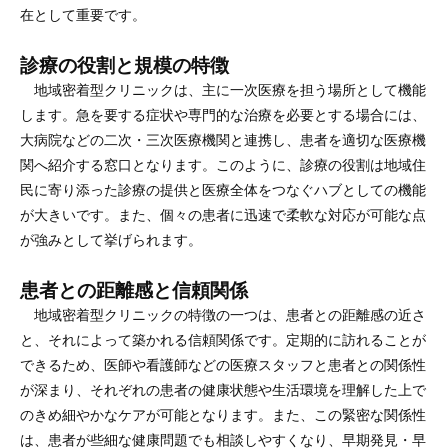
在として重要です。
診療の役割と規模の特徴
地域密着型クリニックは、主に一次医療を担う場所として機能
します。急を要する症状や専門的な治療を必要とする場合には、
大病院などの二次・三次医療機関と連携し、患者を適切な医療機
関へ紹介する窓口となります。このように、診療の役割は地域住
民に寄り添った診療の提供と医療全体をつなぐハブとしての機能
が大きいです。また、個々の患者に迅速で柔軟な対応が可能な点
が強みとして挙げられます。
患者との距離感と信頼関係
地域密着型クリニックの特徴の一つは、患者との距離感の近さ
と、それによって築かれる信頼関係です。定期的に訪れることが
できるため、医師や看護師などの医療スタッフと患者との関係性
が深まり、それぞれの患者の健康状態や生活環境を理解した上で
のきめ細やかなケアが可能となります。また、この緊密な関係性
は、患者が些細な健康問題でも相談しやすくなり、早期発見・早