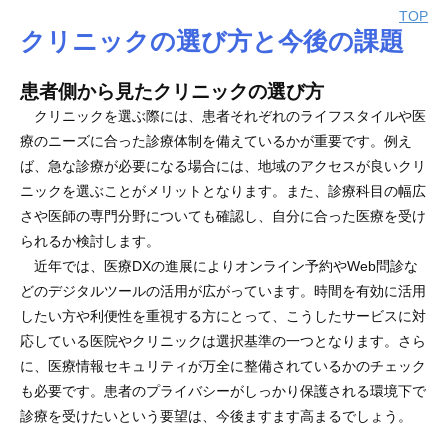
TOP
クリニックの選び方と今後の課題
患者側から見たクリニックの選び方
クリニックを選ぶ際には、患者それぞれのライフスタイルや医
療のニーズに合った診療体制を備えているかが重要です。例え
ば、急な診療が必要になる場合には、地域のアクセスが良いクリ
ニックを選ぶことがメリットとなります。また、診療科目の幅広
さや医師の専門分野についても確認し、自分に合った医療を受け
られるか検討します。
近年では、医療DXの進展によりオンライン予約やWeb問診な
どのデジタルツールの活用が広がっています。時間を有効に活用
したい方や利便性を重視する方にとって、こうしたサービスに対
応している医院やクリニックは選択基準の一つとなります。さら
に、医療情報セキュリティが万全に整備されているかのチェック
も必要です。患者のプライバシーがしっかり保護される環境下で
診療を受けたいという要望は、今後ますます高まるでしょう。