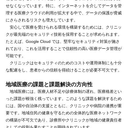
せなくなっています。特に、インターネットを介してデータを管
理する医療クラウドの利用が拡大する中で、データの保護が脅威
にさらされるリスクも増大しています。
安心して医療を受けられる環境を構築するためには、クリニッ
クが最先端のセキュリティ技術を採用することが求められます。
たとえば、Google Cloud では、堅牢なセキュリティ対策が施さ
れており、これを活用することで信頼性の高い医療データ管理が
可能です。
クリニックはセキュリティのためのコストや運用体制にも十分
な配慮をし、患者からの信頼を得続けることが必要不可欠です。
地域医療の課題と課題解決の方向性
地域医療には、医療人材不足や診療体制の遅れ、医療格差とい
った課題が根強く残っています。このような課題を解決するため
には、国や自治体の支援とともに、クリニックや病院の連携が重
要です。地域住民の健康を守るための全体的な医療ネットワーク
の構築が不可欠であり、診療所やクリニックが地域の健康責任者
としての役割を果たすことが期待されています。