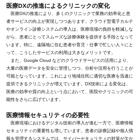
医療DXの推進によるクリニックの変化
医療DXの推進により、多くのクリニックで業務の効率化と患
者サービスの向上が実現しつつあります。クラウド型電子カルテ
やオンライン診療システムの導入は、医療現場の負担を軽減しな
がら、患者にとってスムーズな診療体験を提供する手段となって
います。特に、遠隔地に住む患者や育児・仕事で忙しい人々にと
って、こうしたサービスの利用は大きなメリットです。
また、Google Cloud などのクラウドサービスの活用により、
大量の医療データを安全に管理しつつ、分析や活用を行うことが
可能となっています。これにより地域住民に適切な医療を迅速に
提供できるクリニックが増えています。DX技術による変化は、
医療の効率や質の向上という点において、医院やクリニックの可
能性をさらに広げています。
医療情報セキュリティの必要性
医療現場におけるデジタル技術の導入が進む一方で、医療情報
セキュリティの重要性も増しています。患者の診療記録や個人情
報を管理するシステムでは、サイバーセキュリティの対策が欠か