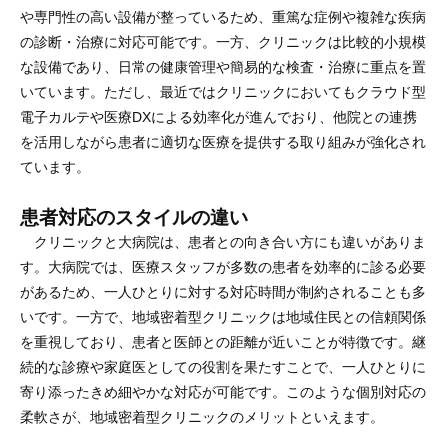
や専門性の高い設備が整っているため、重篤な症例や複雑な疾病
の診断・治療に対応可能です。一方、クリニックは比較的小規模
な設備であり、日常の健康管理や簡易的な検査・治療に重点を置
いています。ただし、最近ではクリニックにおいてもクラウド型
電子カルテや医療DXによる効率化が進んでおり、他院との連携
を活用しながら患者に適切な医療を提供する取り組みが強化され
ています。
患者対応のスタイルの違い
クリニックと大病院は、患者との向き合い方にも違いがありま
す。大病院では、医療スタッフが多数の患者を効率的に診る必要
があるため、一人ひとりに対する対応時間が制約されることも多
いです。一方で、地域密着型クリニックは地域住民との信頼関係
を重視しており、患者と医師との距離が近いことが特徴です。継
続的な診療や家庭医としての役割を果たすことで、一人ひとりに
寄り添ったきめ細やかな対応が可能です。このような個別対応の
柔軟さが、地域密着型クリニックのメリットといえます。