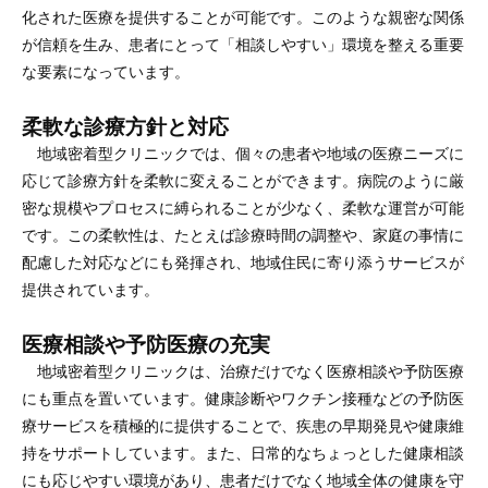
化された医療を提供することが可能です。このような親密な関係
が信頼を生み、患者にとって「相談しやすい」環境を整える重要
な要素になっています。
柔軟な診療方針と対応
地域密着型クリニックでは、個々の患者や地域の医療ニーズに
応じて診療方針を柔軟に変えることができます。病院のように厳
密な規模やプロセスに縛られることが少なく、柔軟な運営が可能
です。この柔軟性は、たとえば診療時間の調整や、家庭の事情に
配慮した対応などにも発揮され、地域住民に寄り添うサービスが
提供されています。
医療相談や予防医療の充実
地域密着型クリニックは、治療だけでなく医療相談や予防医療
にも重点を置いています。健康診断やワクチン接種などの予防医
療サービスを積極的に提供することで、疾患の早期発見や健康維
持をサポートしています。また、日常的なちょっとした健康相談
にも応じやすい環境があり、患者だけでなく地域全体の健康を守