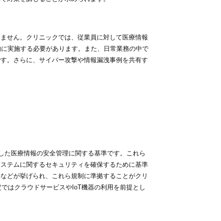
ません。クリニックでは、従業員に対して医療情報
的に実施する必要があります。また、日常業務の中で
です。さらに、サイバー攻撃や情報漏洩事例を共有す
した医療情報の安全管理に関する基準です。これら
システムに関するセキュリティを確保するために基準
法などが挙げられ、これら規制に準拠することがクリ
定ではクラウドサービスやIoT機器の利用を前提とし