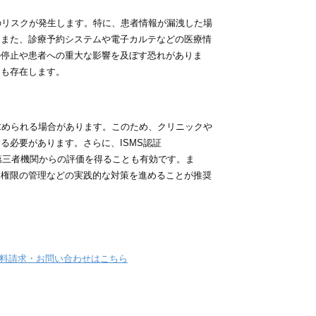
のリスクが発生します。特に、患者情報が漏洩した場
。また、診療予約システムや電子カルテなどの医療情
の停止や患者への重大な影響を及ぼす恐れがありま
クも存在します。
求められる場合があります。このため、クリニックや
る必要があります。さらに、ISMS認証
、第三者機関からの評価を得ることも有効です。ま
ス権限の管理などの実践的な対策を進めることが推奨
料請求・お問い合わせはこちら