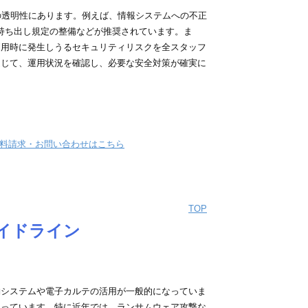
の透明性にあります。例えば、情報システムへの不正
の持ち出し規定の整備などが推奨されています。ま
利用時に発生しうるセキュリティリスクを全スタッフ
通じて、運用状況を確認し、必要な安全対策が確実に
料請求・お問い合わせはこちら
TOP
ガイドライン
システムや電子カルテの活用が一般的になっていま
まっています。特に近年では、ランサムウェア攻撃な