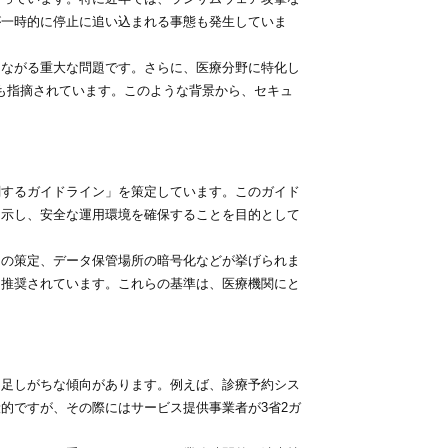
が一時的に停止に追い込まれる事態も発生していま
ながる重大な問題です。さらに、医療分野に特化し
性も指摘されています。このような背景から、セキュ
するガイドライン」を策定しています。このガイド
を示し、安全な運用環境を確保することを目的として
の策定、データ保管場所の暗号化などが挙げられま
も推奨されています。これらの基準は、医療機関にと
。
足しがちな傾向があります。例えば、診療予約シス
的ですが、その際にはサービス提供事業者が3省2ガ