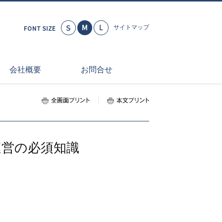
小さく
標準
大きく
サイトマップ
会社概要
お問合せ
全画面プリント
本文プリント
運営の必須知識