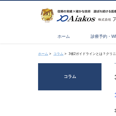
ホーム
診療予約・W
ホーム
>
コラム
>
3省2ガイドラインとは？クリ
コラム