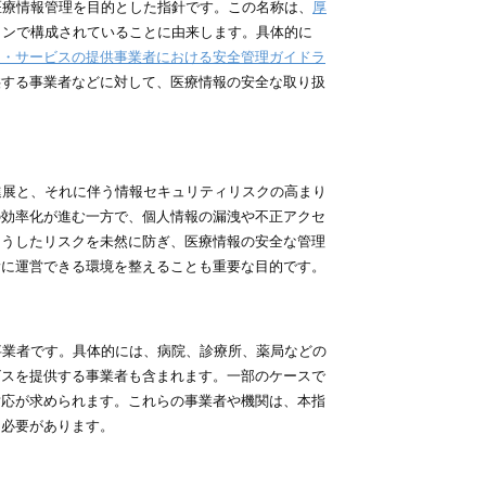
医療情報管理を目的とした指針です。この名称は、
厚
インで構成されていることに由来します。具体的に
ム・サービスの提供事業者における安全管理ガイドラ
供する事業者などに対して、医療情報の安全な取り扱
進展と、それに伴う情報セキュリティリスクの高まり
の効率化が進む一方で、個人情報の漏洩や不正アクセ
そうしたリスクを未然に防ぎ、医療情報の安全な管理
滑に運営できる環境を整えることも重要な目的です。
事業者です。具体的には、病院、診療所、薬局などの
ビスを提供する事業者も含まれます。一部のケースで
対応が求められます。これらの事業者や機関は、本指
る必要があります。