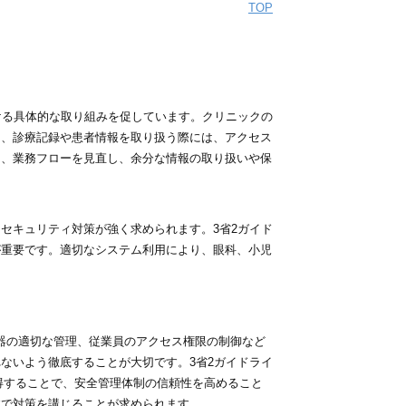
TOP
ける具体的な取り組みを促しています。クリニックの
た、診療記録や患者情報を取り扱う際には、アクセス
に、業務フローを見直し、余分な情報の取り扱いや保
セキュリティ対策が強く求められます。3省2ガイド
が重要です。適切なシステム利用により、眼科、小児
器の適切な管理、従業員のアクセス権限の制御など
ないよう徹底することが大切です。3省2ガイドライ
得することで、安全管理体制の信頼性を高めること
体で対策を講じることが求められます。