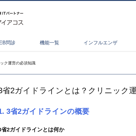
EB問診
機能一覧
インフルエンザ
ニック運営の必須知識
3省2ガイドラインとは？クリニック
1. 3省2ガイドラインの概要
3省2ガイドラインとは何か