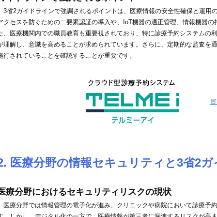
3省2ガイドラインで強調されるポイントは、医療情報の安全性確保と運用
アクセスを防ぐための二要素認証の導入や、IoT機器の適正管理、情報機器
た、医療機関内での職員教育も重要視されており、特に診療予約システムの
が理解し、意識を高めることが求められています。さらに、定期的な監査を
施行されていることを確認することが重要です。
資
2. 医療分野の情報セキュリティと3省2
医療分野におけるセキュリティリスクの現状
医療分野では情報管理の電子化が進み、クリニックや病院において診療予約
す。しかし、デジタル化の一方で、医療情報が第三者に漏洩するリスクが高