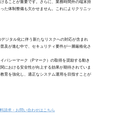
けることが重要です。さらに、業務時間外の端末持
いった体制整備も欠かせません。これによりクリニッ
のデジタル化に伴う新たなリスクへの対応が含まれ
の普及が進む中で、セキュリティ要件が一層厳格化さ
プライバシーマーク（Pマーク）の取得を奨励する動き
機関における安全性が向上する効果が期待されていま
フ教育を強化し、適正なシステム運用を目指すことが
料請求・お問い合わせはこちら