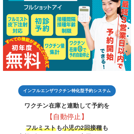
インフルエンザワクチン特化型予約システム
ワクチン在庫と連動して予約を
【自動停止】
フルミスト
も
小児の2回接種
も