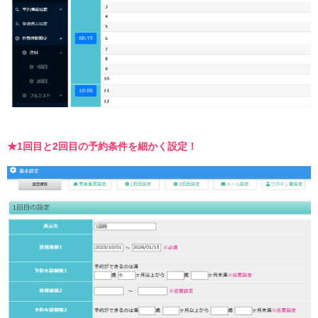
★1回目と2回目の予約条件を細かく設定！