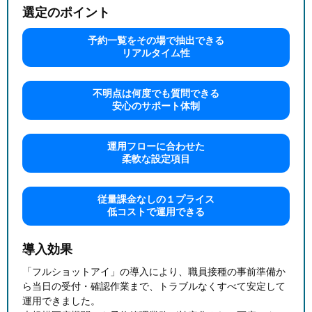
選定のポイント
予約一覧をその場で抽出できる
リアルタイム性
不明点は何度でも質問できる
安心のサポート体制
運用フローに合わせた
柔軟な設定項目
従量課金なしの１プライス
低コストで運用できる
導入効果
「フルショットアイ」の導入により、職員接種の事前準備か
ら当日の受付・確認作業まで、トラブルなくすべて安定して
運用できました。