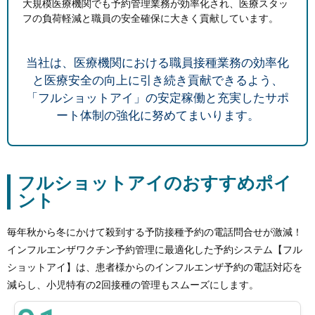
大規模医療機関でも予約管理業務が効率化され、医療スタッ
フの負荷軽減と職員の安全確保に大きく貢献しています。
当社は、医療機関における職員接種業務の効率化
と医療安全の向上に引き続き貢献できるよう、
「フルショットアイ」の安定稼働と充実したサポ
ート体制の強化に努めてまいります。
フルショットアイのおすすめポイ
ント
毎年秋から冬にかけて殺到する予防接種予約の電話問合せが激減！
インフルエンザワクチン予約管理に最適化した予約システム【フル
ショットアイ】は、患者様からのインフルエンザ予約の電話対応を
減らし、小児特有の2回接種の管理もスムーズにします。