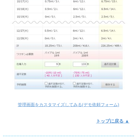
管理画面をカスタマイズしてみる(デモ依頼フォーム)
トップに戻る ▲