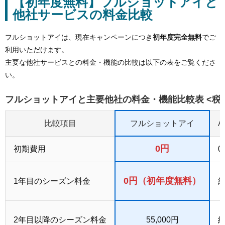
【初年度無料】フルショットアイと
他社サービスの料金比較
フルショットアイは、現在キャンペーンにつき
初年度完全無料
でご
利用いただけます。
主要な他社サービスとの料金・機能の比較は以下の表をご覧くださ
い。
フルショットアイと主要他社の料金・機能比較表 <税
比較項目
フルショットアイ
0円
初期費用
0
0円（初年度無料）
1年目のシーズン料金
約
2年目以降のシーズン料金
55,000円
約