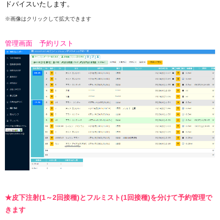
ドバイスいたします。
※画像はクリックして拡大できます
管理画面 予約リスト
★皮下注射(1～2回接種)とフルミスト(1回接種)を分けて予約管理で
きます