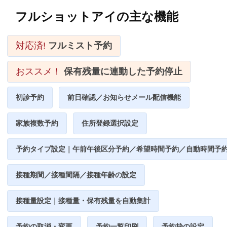
フルショットアイの主な機能
対応済!
フルミスト予約
おススメ！
保有残量に連動した予約停止
初診予約
前日確認／お知らせメール配信機能
家族複数予約
住所登録選択設定
予約タイプ設定｜午前午後区分予約／希望時間予約／自動時間予
接種期間／接種間隔／接種年齢の設定
接種量設定｜接種量・保有残量を自動集計
予約の取消・変更
予約一覧印刷
予約枠の設定